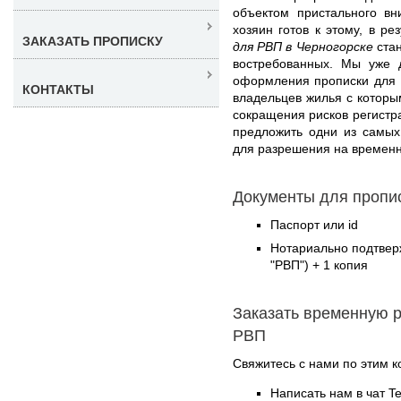
объектом пристального в
хозяин готов к этому, в ре
ЗАКАЗАТЬ ПРОПИСКУ
для РВП в Черногорске
стан
востребованных. Мы уже 
оформления прописки для 
КОНТАКТЫ
владельцев жилья с которы
сокращения рисков регистр
предложить одни из самых
для разрешения на времен
Документы для пропис
Паспорт или id
Нотариально подтвер
"РВП") + 1 копия
Заказать временную р
РВП
Свяжитесь с нами по этим к
Написать нам в чат T