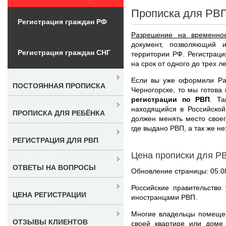
Прописка для РВП
Регистрация граждан РФ
Разрешение на временно
документ, позволяющий 
Регистрация граждан СНГ
территории РФ. Регистраци
на срок от одного до трех ле
Если вы уже оформили Ра
ПОСТОЯННАЯ ПРОПИСКА
Черногорске, то мы готова
регистрации по РВП
. Т
находящийся в Российской
ПРОПИСКА ДЛЯ РЕБЁНКА
должен менять место свое
где выдано РВП, а так же не
РЕГИСТРАЦИЯ ДЛЯ РВП
Цена прописки для Р
ОТВЕТЫ НА ВОПРОСЫ
Обновление страницы: 05.0
Российские правительство
ЦЕНА РЕГИСТРАЦИИ
иностранцами РВП.
Многие владельцы помещен
ОТЗЫВЫ КЛИЕНТОВ
своей квартире или доме 